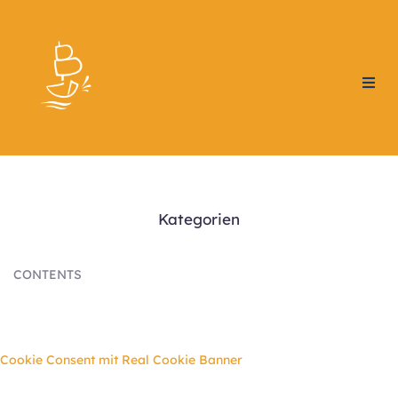
Home
Gemeindeprofil
Angebote
Kategorien
Events
CONTENTS
Kontakt
Spenden
Cookie Consent mit Real Cookie Banner