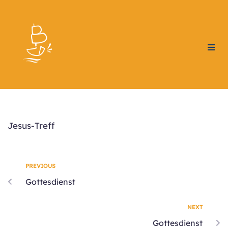
Home
Gemeindeprofil
Angebote
Jesus-Treff
Events
PREVIOUS
Kontakt
Gottesdienst
Spenden
NEXT
Gottesdienst