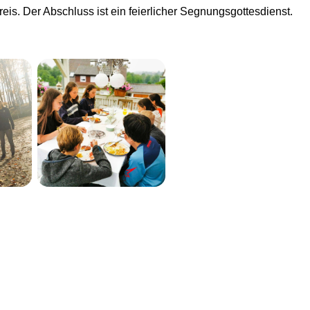
eis. Der Abschluss ist ein feierlicher Segnungsgottesdienst.