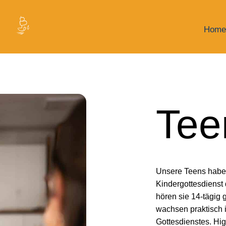
Home
Tee
Unsere Teens haben 
Kindergottesdienst
hören sie 14-tägig
wachsen praktisch i
Gottesdienstes. Hig