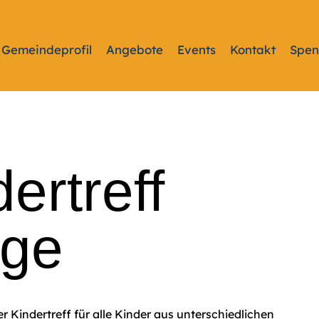
Gemeindeprofil
Angebote
Events
Kontakt
Spe
ertreff
ige
er Kindertreff für alle Kinder aus unterschiedlichen