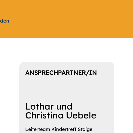
nden
ANSPRECHPARTNER/IN
Lothar und
Christina Uebele
Leiterteam Kindertreff Staige