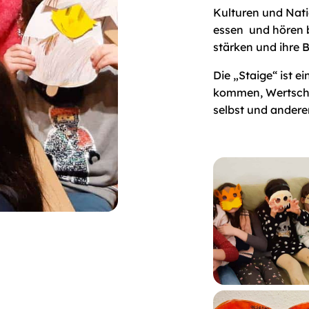
Kulturen und Nati
essen und hören bi
stärken und ihre 
Die „Staige“ ist e
kommen, Wertschä
selbst und andere