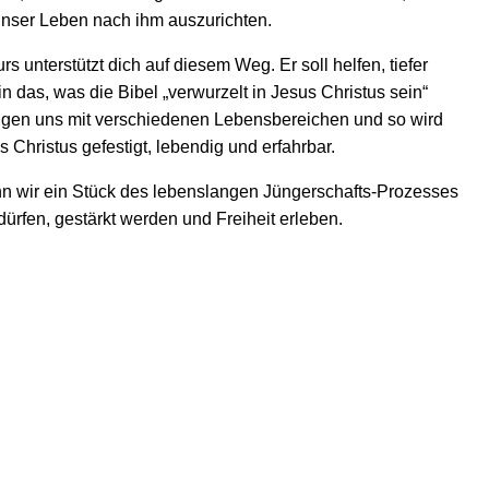
unser Leben nach ihm auszurichten.
s unterstützt dich auf diesem Weg. Er soll helfen, tiefer
n das, was die Bibel „verwurzelt in Jesus Christus sein“
tigen uns mit verschiedenen Lebensbereichen und so wird
 Christus gefestigt, lebendig und erfahrbar.
nn wir ein Stück des lebenslangen Jüngerschafts-Prozesses
rfen, gestärkt werden und Freiheit erleben.