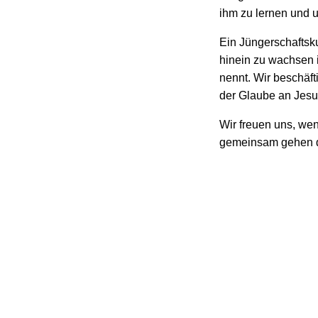
ihm zu lernen und 
Ein Jüngerschaftskur
hinein zu wachsen i
nennt. Wir beschäf
der Glaube an Jesus
Wir freuen uns, we
gemeinsam gehen dü